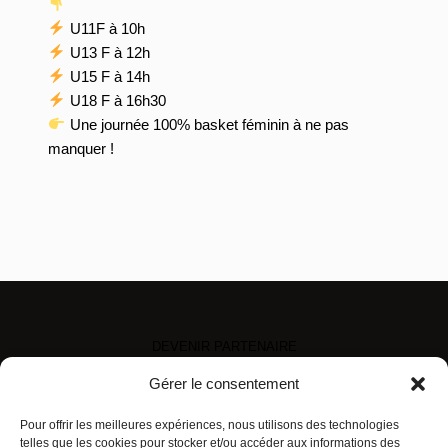
U11F à 10h
U13 F à 12h
U15 F à 14h
U18 F à 16h30
Une journée 100% basket féminin à ne pas
manquer !
DEVENIR PARTENAIRE
MENTIONS LÉGALES
Gérer le consentement
PLAN D’ACCÈS
CONTACT
Pour offrir les meilleures expériences, nous utilisons des technologies
telles que les cookies pour stocker et/ou accéder aux informations des