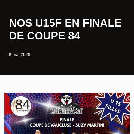
Aller
NOS U15F EN FINALE
au
contenu
DE COUPE 84
8 mai 2026