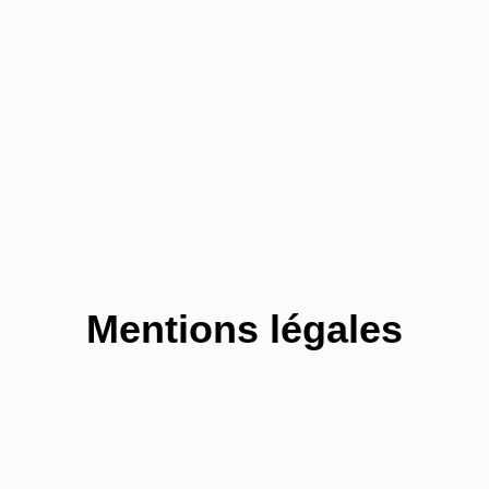
Aller
au
contenu
Mentions légales