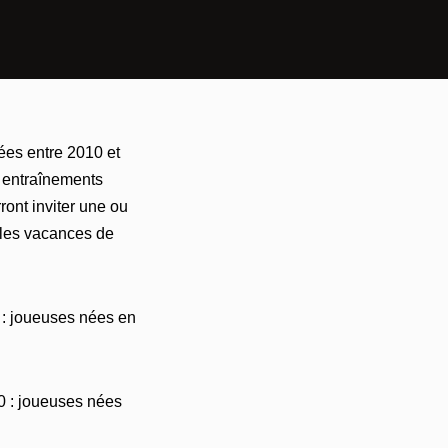
es entre 2010 et
 entraînements
ont inviter une ou
 les vacances de
 : joueuses nées en
0 : joueuses nées