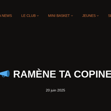
EUNES
SÉNIORS
SAISON 2025-2026
CONTACT
A NEWS
LE CLUB
MINI BASKET
JEUNES
S
RAMÈNE TA COPIN
20 juin 2025