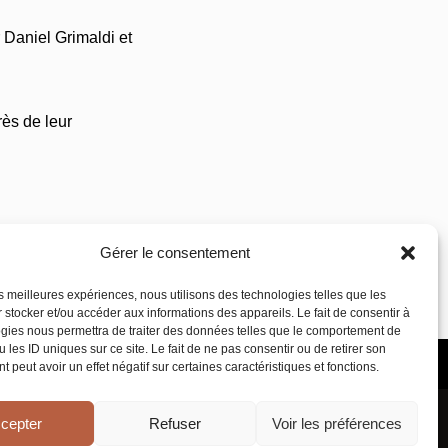
 Daniel Grimaldi et
ès de leur
Gérer le consentement
les meilleures expériences, nous utilisons des technologies telles que les
 stocker et/ou accéder aux informations des appareils. Le fait de consentir à
gies nous permettra de traiter des données telles que le comportement de
 les ID uniques sur ce site. Le fait de ne pas consentir ou de retirer son
 peut avoir un effet négatif sur certaines caractéristiques et fonctions.
SUIVEZ NOUS
cepter
Refuser
Voir les préférences